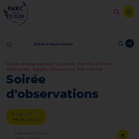
Panneau de gestion des cookies
...
Soirée d'observations
Soirée d'observations, Vacances, Famille, Enfance,
Adolescent, Adulte, Découverte, Astronomie
Soirée
d'observations
15
JUILLET
16
JUILLET
PARC AUX ETOILES
22h30
à
00h30