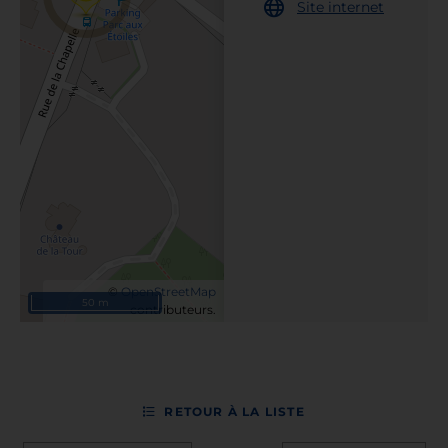
Site internet
©
OpenStreetMap
50 m
contributeurs.
RETOUR À LA LISTE