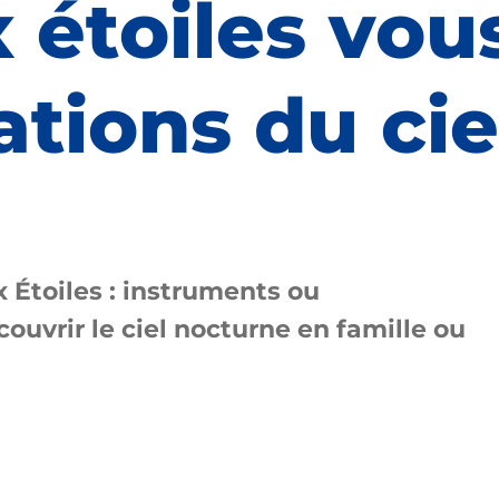
x étoiles vou
ations du cie
x Étoiles : instruments ou
uvrir le ciel nocturne en famille ou