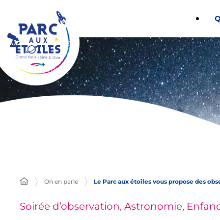
Panneau de gestion des cookies
Q
On en parle
Le Parc aux étoiles vous propose des obse
Soirée d’observation, Astronomie, Enfanc