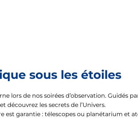
que sous les étoiles
ne lors de nos soirées d’observation. Guidés pa
 et découvrez les secrets de l’Univers.
re est garantie : télescopes ou planétarium et at