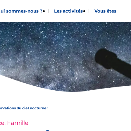
ui sommes-nous ?
Les activités
Vous êtes
rvations du ciel nocturne !
e, Famille