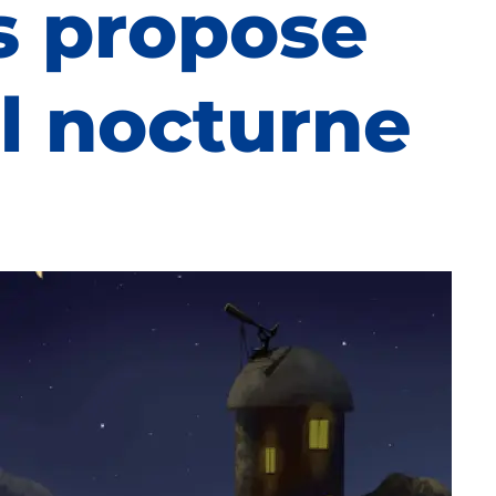
s propose
l nocturne