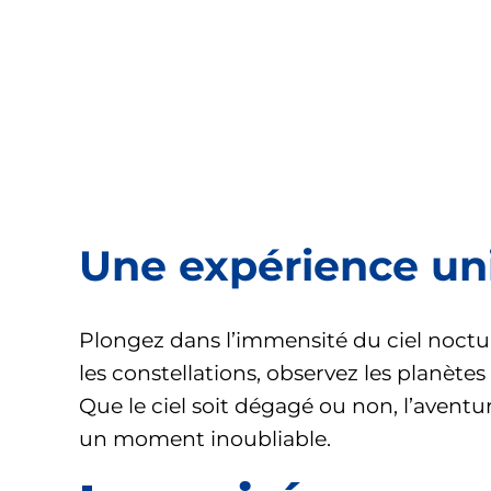
Une expérience uni
Plongez dans l’immensité du ciel noctur
les constellations, observez les planètes
Que le ciel soit dégagé ou non, l’aventu
un moment inoubliable.