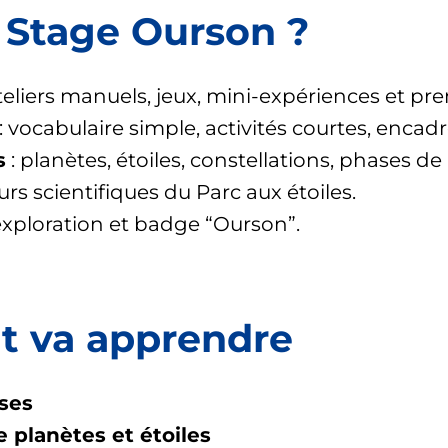
e Stage Ourson ?
teliers manuels, jeux, mini-expériences et pr
: vocabulaire simple, activités courtes, encad
s
: planètes, étoiles, constellations, phases de
rs scientifiques du Parc aux étoiles.
exploration et badge “Ourson”.
nt va apprendre
ses
 planètes et étoiles