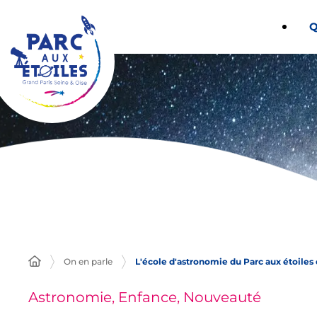
Panneau de gestion des cookies
Q
On en parle
L'école d'astronomie du Parc aux étoiles o
Astronomie, Enfance, Nouveauté