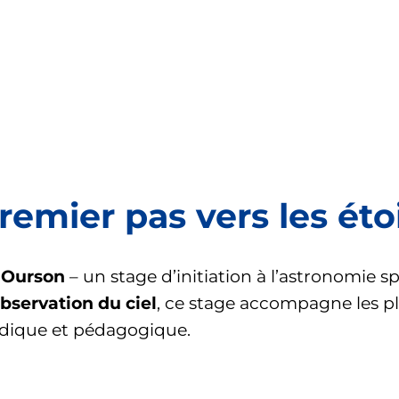
remier pas vers les éto
 Ourson
– un stage d’initiation à l’astronomie 
bservation du ciel
, ce stage accompagne les p
udique et pédagogique.