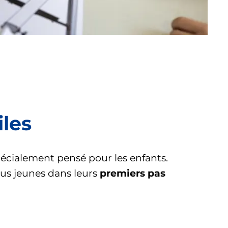
iles
spécialement pensé pour les enfants.
lus jeunes dans leurs
premiers pas