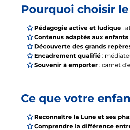
Pourquoi choisir l
Pédagogie active et ludique
: a
Contenus adaptés aux enfants
Découverte des grands repère
Encadrement qualifié
: médiateu
Souvenir à emporter
: carnet d’
Ce que votre enfa
Reconnaître la Lune et ses pha
Comprendre la différence entre