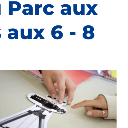
u Parc aux
 aux 6 - 8