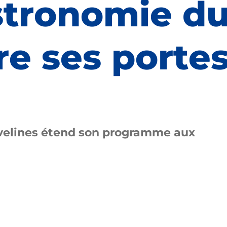
astronomie d
re ses portes
 Yvelines étend son programme aux